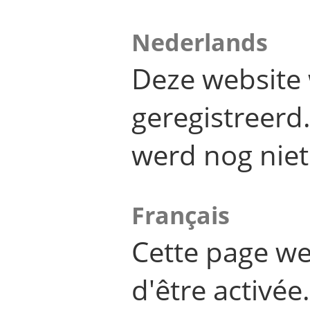
Nederlands
Deze website 
geregistreer
werd nog niet
Français
Cette page we
d'être activée.