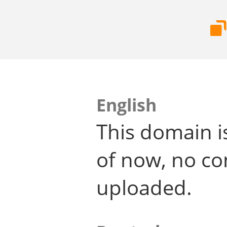
English
This domain i
of now, no co
uploaded.