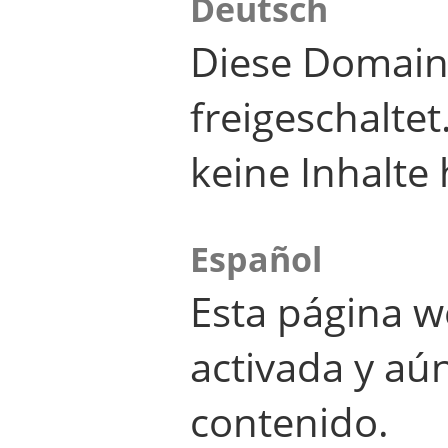
Deutsch
Diese Domain
freigeschalte
keine Inhalte 
Español
Esta página w
activada y aú
contenido.